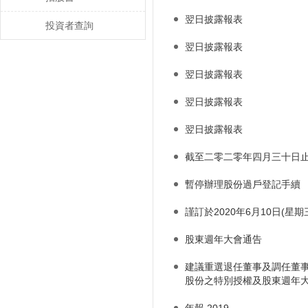
翌日披露報表
投資者查詢
翌日披露報表
翌日披露報表
翌日披露報表
翌日披露報表
截至二零二零年四月三十日
暫停辦理股份過戶登記手續
謹訂於2020年6月10日(
股東週年大會通告
建議重選退任董事及調任董
股份之特別授權及股東週年