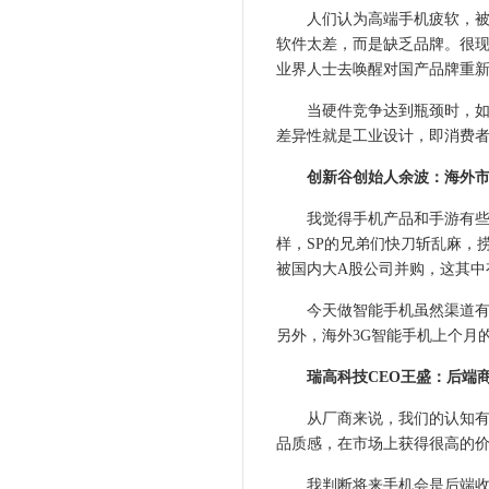
人们认为高端手机疲软，被苹
软件太差，而是缺乏品牌。很
业界人士去唤醒对国产品牌重
当硬件竞争达到瓶颈时，如何
差异性就是工业设计，即消费者
创新谷创始人余波：海外市
我觉得手机产品和手游有些相
样，SP的兄弟们快刀斩乱麻，
被国内大A股公司并购，这其中
今天做智能手机虽然渠道有改
另外，海外3G智能手机上个月
瑞高科技CEO王盛：后端商
从厂商来说，我们的认知有两
品质感，在市场上获得很高的
我判断将来手机会是后端收费