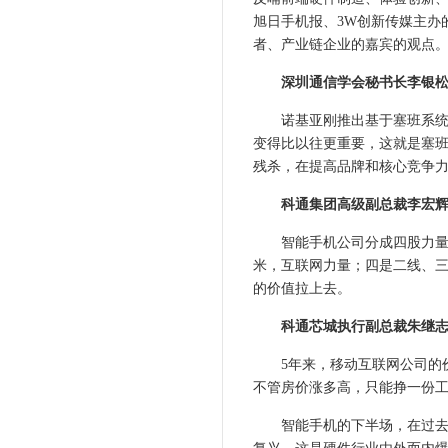
旭日手机报、3W创新传媒主办
者、产业链企业的嘉宾的观点
深圳通信学会秘书长李银松
诺基亚刚推出基于塞班系统的新手
变得比以往更重要，这就是塞
残杀，在提高品牌和核心竞争
科通集团高级副总裁李宏辉
智能手机公司分成四股力量，
米，互联网力量；四是二线、三
的价值拉上去。
科通芯城执行副总裁朱继志：
5年来，移动互联网公司的价
不管房价涨多高，只能挣一份
智能手机的下半场，在过去半