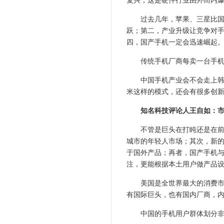
复兴，这是硬件行业由外而内
过去几年，苹果、三星比国产
跃；第二，产业升级让竞争对
四，国产手机一定会迅速崛起
传统手机厂商每卖一台手机就
中国手机产业会不会走上韩国
米这样的模式，还会有很多创
知名科技评论人王自如：市
不管是巨头在打盹还是在前面
城市的年轻人市场；其次，新
于国外产品；再者，国产手机
注，更能根据本土用户做产品
美国是全世界最大的消费市场
有国际巨头，也有国内厂商，
中国的手机用户群体划分非常