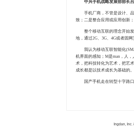
中兴手机战略发展部部长吕
手机厂商，不管是设计、品牌
致；二是整合应用或应用创新；
整个移动互联的理念开始发生
地，通过2G、3G、4G或者
我认为移动互联智能化(SMAR
机界面的感知；M是man，人，
术，把科技转化为艺术，把艺术转化消
成长都是以技术成长为基础的
国产手机走在转型十字路口，
Ingdan, 